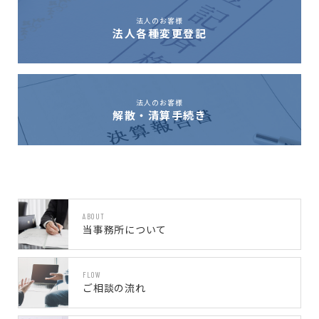
法人のお客様
法人各種変更登記
法人のお客様
解散・清算手続き
ABOUT
当事務所について
FLOW
ご相談の流れ