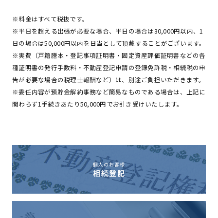
※料金はすべて税抜です。
※半日を超える出張が必要な場合、半日の場合は30,000円以内、1
日の場合は50,000円以内を日当として頂戴することがございます。
※実費（戸籍謄本・登記事項証明書・固定資産評価証明書などの各
種証明書の発行手数料・不動産登記申請の登録免許税・相続税の申
告が必要な場合の税理士報酬など）は、別途ご負担いただきます。
※委任内容が預貯金解約事務など簡易なものである場合は、上記に
関わらず1手続きあたり50,000円でお引き受けいたします。
個人のお客様
相続登記