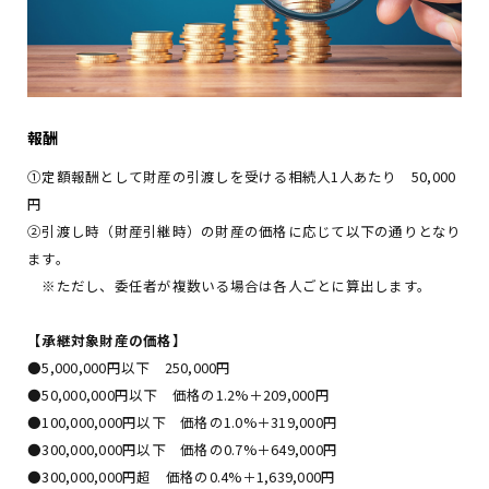
報酬
①定額報酬として財産の引渡しを受ける相続人1人あたり 50,000
円
②引渡し時（財産引継時）の財産の価格に応じて以下の通りとなり
ます。
※ただし、委任者が複数いる場合は各人ごとに算出します。
【承継対象財産の価格】
●5,000,000円以下 250,000円
●50,000,000円以下 価格の1.2%＋209,000円
●100,000,000円以下 価格の1.0%＋319,000円
●300,000,000円以下 価格の0.7%＋649,000円
●300,000,000円超 価格の0.4%＋1,639,000円